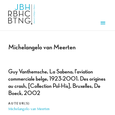
Aller au contenu principal
Men
Michelangelo van Meerten
Guy Vanthemsche, La Sabena, l'aviation
commerciale belge, 1923-2001. Des origines
au crash, [Collection Pol-His], Bruxelles, De
Boeck, 2002
AUTEUR(S)
Michelangelo van Meerten