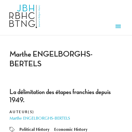
Aller au contenu principal
Men
Marthe ENGELBORGHS-
BERTELS
La délimitation des étapes franchies depuis
1949.
AUTEUR(S)
Marthe ENGELBORGHS-BERTELS
Political History
Economic History