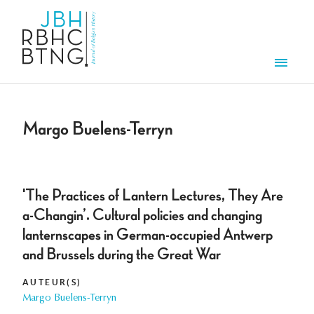
Aller au contenu principal
Men
Margo Buelens-Terryn
'The Practices of Lantern Lectures, They Are
a-Changin’. Cultural policies and changing
lanternscapes in German-occupied Antwerp
and Brussels during the Great War
AUTEUR(S)
Margo Buelens-Terryn