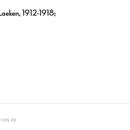
 Laeken, 1912-1918;
TION DE