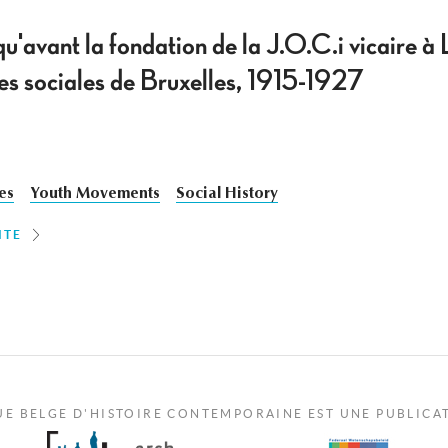
'avant la fondation de la J.O.C.i vicaire à
res sociales de Bruxelles, 1915-1927
ies
Youth Movements
Social History
ITE
UE BELGE D'HISTOIRE CONTEMPORAINE EST UNE PUBLICA