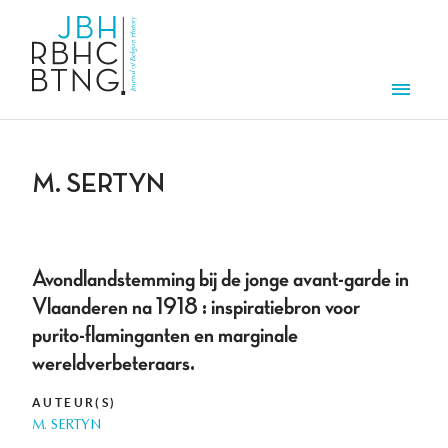
Aller au contenu principal
Men
M. SERTYN
Avondlandstemming bij de jonge avant-garde in
Vlaanderen na 1918 : inspiratiebron voor
purito-flaminganten en marginale
wereldverbeteraars.
AUTEUR(S)
M. SERTYN