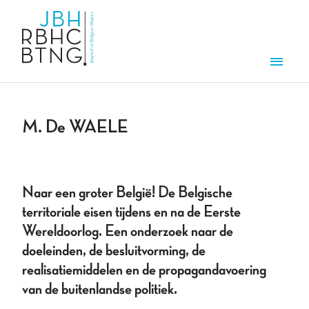
Aller au contenu principal
Men
M. De WAELE
Naar een groter België! De Belgische
territoriale eisen tijdens en na de Eerste
Wereldoorlog. Een onderzoek naar de
doeleinden, de besluitvorming, de
realisatiemiddelen en de propagandavoering
van de buitenlandse politiek.