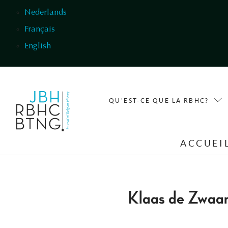
Aller au contenu principal
Nederlands
Français
English
QU'EST-CE QUE LA RBHC?
ACCUEI
Klaas de Zwaa