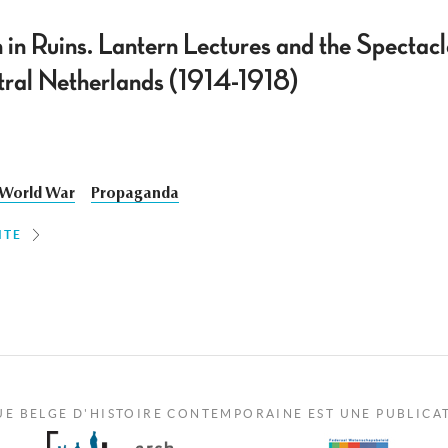
 in Ruins. Lantern Lectures and the Spectac
tral Netherlands (1914-1918)
t World War
Propaganda
ITE
UE BELGE D'HISTOIRE CONTEMPORAINE EST UNE PUBLICA