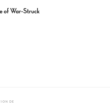
le of War-Struck
TION DE