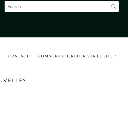
Formulaire de recherche
CONTACT
COMMENT CHERCHER SUR LE SITE ?
UVELLES