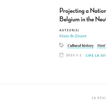
Projecting a Nation
Belgium in the Neu
AUTEUR(S)
Klaas de Zwaan
Cultural history
Firs
2023 1-2
LIRE LA SU
LA REV