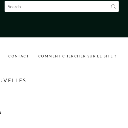
Formulaire de recherche
CONTACT
COMMENT CHERCHER SUR LE SITE ?
UVELLES
s