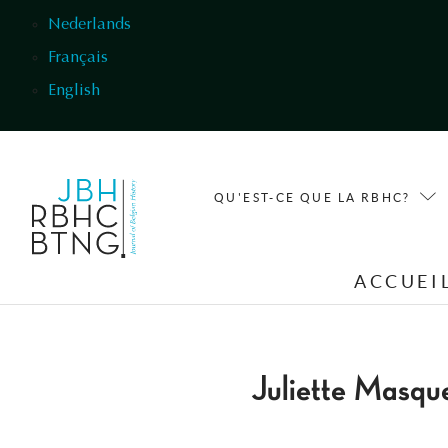
Aller au contenu principal
Nederlands
Français
English
QU'EST-CE QUE LA RBHC?
ACCUEI
Juliette Masqu