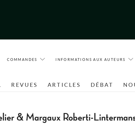
COMMANDES
INFORMATIONS AUX AUTEURS
L
REVUES
ARTICLES
DÉBAT
NO
elier & Margaux Roberti-Linterman