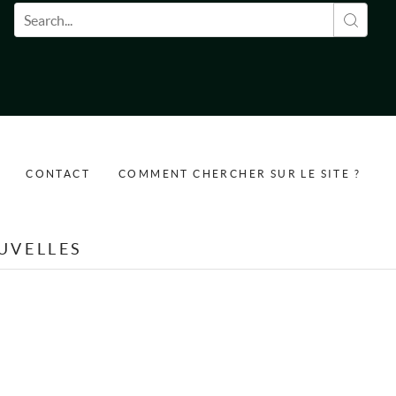
Formulaire de recherche
CONTACT
COMMENT CHERCHER SUR LE SITE ?
UVELLES