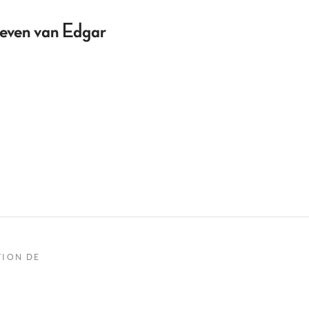
even van Edgar
TION DE