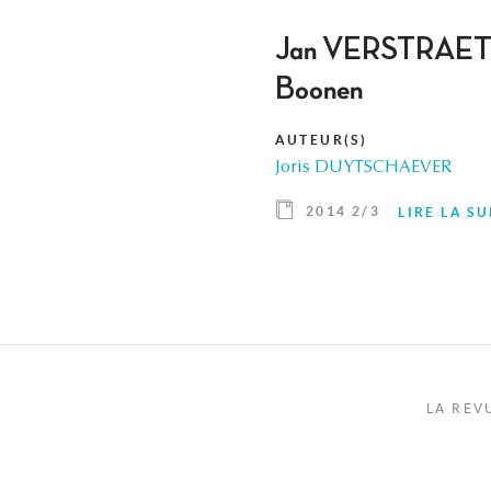
Jan VERSTRAETE, H
Boonen
AUTEUR(S)
Joris DUYTSCHAEVER
2014 2/3
LIRE LA SU
LA REV