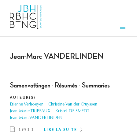
Aller au contenu principal
Men
Jean-Marc VANDERLINDEN
Samenvattingen - Résumés - Summaries
AUTEUR(S)
Etienne Verhoeyen
Christine Van der Cruyssen
Jean-Marie TRIFFAUX
Kristel DE SMEDT
Jean-Marc VANDERLINDEN
1991 1
LIRE LA SUITE