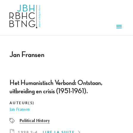
Aller au contenu principal
Men
Jan Fransen
Het Humanistisch Verbond: Ontstaan,
uitbreiding en crisis (1951-1961).
AUTEUR(S)
Jan Fransen
Political History
1998 3-4
LIRE LA SUITE