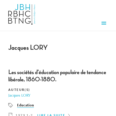
Aller au contenu principal
Men
Jacques LORY
Les sociétés d'éducation populaire de tendance
libérale, 1860-1880.
AUTEUR(S)
Jacques LORY
Education
1979 1-2
LIRE LA SUITE