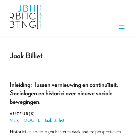
Aller au contenu principal
Men
Jaak Billiet
Inleiding: Tussen vernieuwing en continuïteit.
Sociologen en historici over nieuwe sociale
bewegingen.
AUTEUR(S)
Marc HOOGHE
Jaak Billiet
Historici en sociologen hanteren vaak andere perspectieven