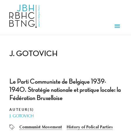
Aller au contenu principal
Men
J. GOTOVICH
Le Parti Communiste de Belgique 1939-
1940. Stratégie nationale et pratique locale: la
Fédération Bruxelloise
AUTEUR(S)
J. GOTOVICH
Communist Movement
History of Polical Parties