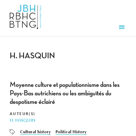
Aller au contenu principal
Men
H. HASQUIN
Moyenne culture et populationnisme dans les
Pays-Bas autrichiens ou les ambiguïtés du
despotisme éclairé
AUTEUR(S)
H. HASQUIN
Cultural history
Political History