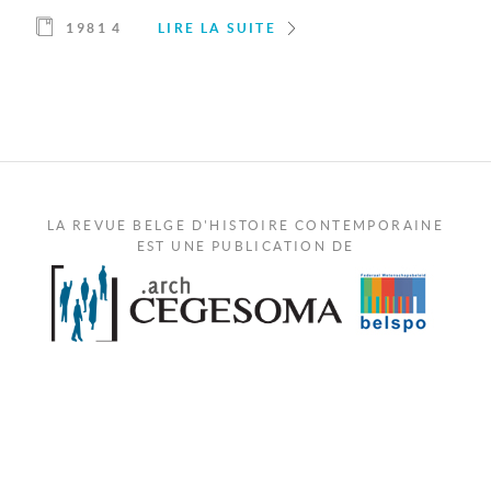
1981 4
LIRE LA SUITE
LA REVUE BELGE D'HISTOIRE CONTEMPORAINE
EST UNE PUBLICATION DE