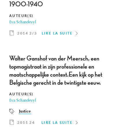
1900-1940
AUTEUR(S)
Eva Schandevyl
2014 2/3
LIRE LA SUITE
Walter Ganshof van der Meersch, een
topmagistraat in zijn professionele en
maatschappelijke context.Een kijk op het
Belgische gerecht in de twintigste eeuw.
AUTEUR(S)
Eva Schandevyl
Justice
2011 24
LIRE LA SUITE