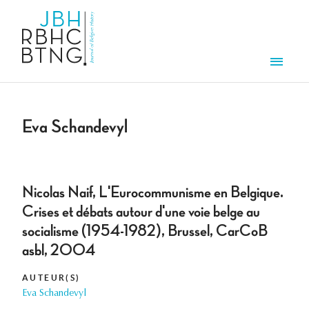
Aller au contenu principal
Men
Eva Schandevyl
Nicolas Naif, L'Eurocommunisme en Belgique.
Crises et débats autour d'une voie belge au
socialisme (1954-1982), Brussel, CarCoB
asbl, 2004
AUTEUR(S)
Eva Schandevyl