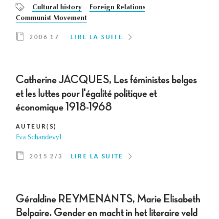
Cultural history
Foreign Relations
Communist Movement
2006 17
LIRE LA SUITE
Catherine JACQUES, Les féministes belges
et les luttes pour l'égalité politique et
économique 1918-1968
AUTEUR(S)
Eva Schandevyl
2015 2/3
LIRE LA SUITE
Géraldine REYMENANTS, Marie Elisabeth
Belpaire. Gender en macht in het literaire veld