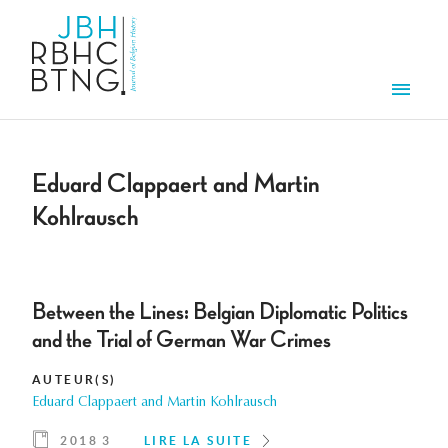
Aller au contenu principal
Men
Eduard Clappaert and Martin
Kohlrausch
Between the Lines: Belgian Diplomatic Politics
and the Trial of German War Crimes
AUTEUR(S)
Eduard Clappaert and Martin Kohlrausch
2018 3
LIRE LA SUITE