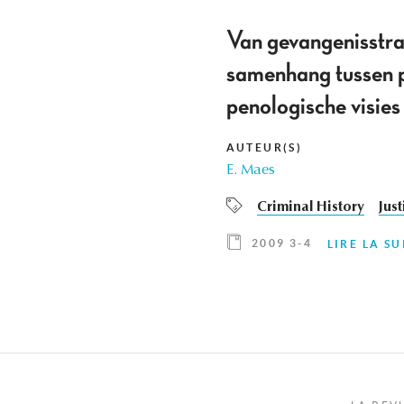
Van gevangenisstraf
samenhang tussen pe
penologische visies
AUTEUR(S)
E. Maes
Criminal History
Just
2009 3-4
LIRE LA SU