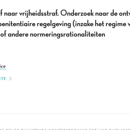
 naar vrijheidsstraf. Onderzoek naar de ont
nitentiaire regelgeving (inzake het regime 
 of andere normeringsrationaliteiten
ice
ITE