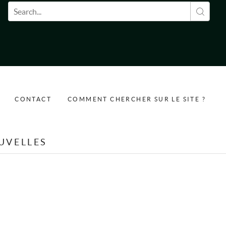
Formulaire de recherche
CONTACT
COMMENT CHERCHER SUR LE SITE ?
UVELLES