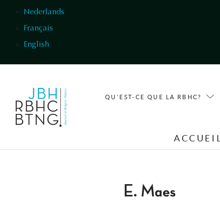
Aller au contenu principal
Nederlands
Français
English
QU'EST-CE QUE LA RBHC?
ACCUEI
E. Maes