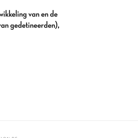
wikkeling van en de
van gedetineerden),