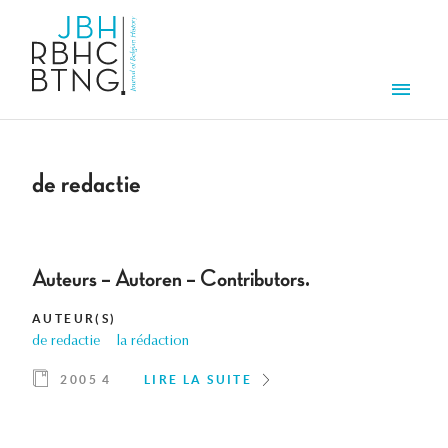
Aller au contenu principal
Men
de redactie
Auteurs – Autoren – Contributors.
AUTEUR(S)
de redactie
la rédaction
2005 4
LIRE LA SUITE