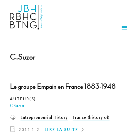
Aller au contenu principal
Men
C.Suzor
Le groupe Empain en France 1883-1948
AUTEUR(S)
C.Suzor
Entrepreneurial History
France (history of)
2011 1-2
LIRE LA SUITE