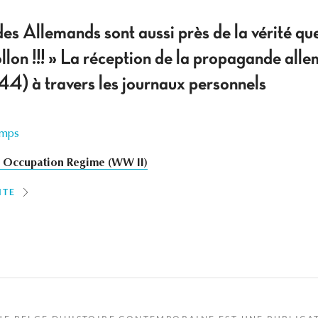
des Allemands sont aussi près de la vérité q
lon !!! » La réception de la propagande all
) à travers les journaux personnels
emps
Occupation Regime (WW II)
ITE