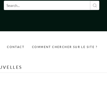
Formulaire de recherche
CONTACT
COMMENT CHERCHER SUR LE SITE ?
UVELLES