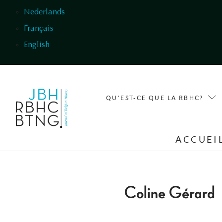
Aller au contenu principal
Nederlands
Français
English
QU'EST-CE QUE LA RBHC?
ACCUEI
Coline Gérard