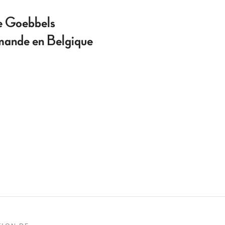
ue Goebbels
emande en Belgique