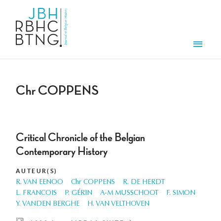
Aller au contenu principal
Men
Chr COPPENS
Critical Chronicle of the Belgian
Contemporary History
AUTEUR(S)
R. VAN EENOO
Chr COPPENS
R. DE HERDT
L. FRANCOIS
P. GÉRIN
A-M MUSSCHOOT
F. SIMON
Y. VANDEN BERGHE
H. VAN VELTHOVEN