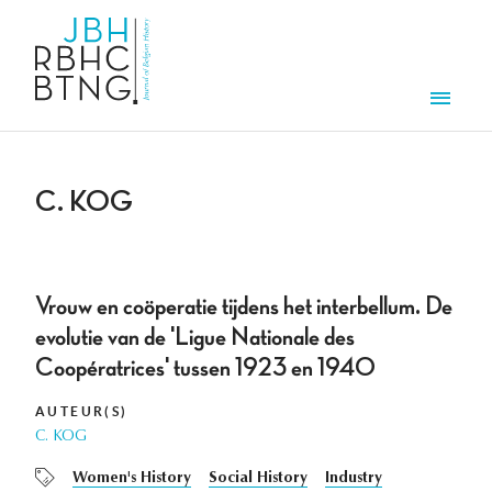
Aller au contenu principal
Men
C. KOG
Vrouw en coöperatie tijdens het interbellum. De
evolutie van de 'Ligue Nationale des
Coopératrices' tussen 1923 en 1940
AUTEUR(S)
C. KOG
Women's History
Social History
Industry