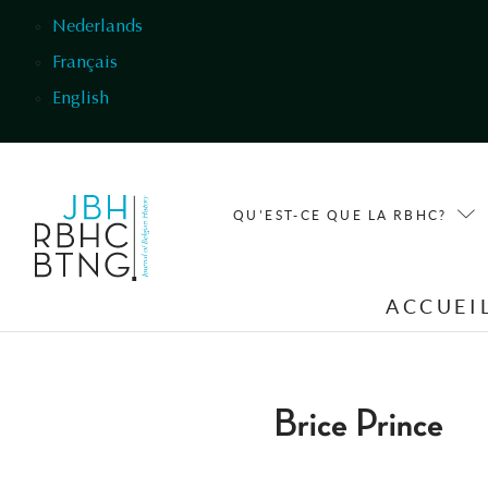
Aller au contenu principal
Nederlands
Français
English
QU'EST-CE QUE LA RBHC?
ACCUEI
Brice Prince