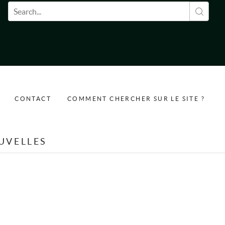
Formulaire de recherche
CONTACT
COMMENT CHERCHER SUR LE SITE ?
UVELLES