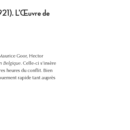
1921). L’Œuvre de
 Maurice Goor, Hector
en Belgique
. Celle-ci s’insère
es heures du conflit. Bien
gouement rapide tant auprès