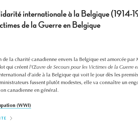
idarité internationale à la Belgique (1914-
ictimes de la Guerre en Belgique
n de la charité canadienne envers la Belgique est amorcée par
ot qui créent
l’Œuvre de Secours pour les Victimes de la Guerre 
ernational d’aide à la Belgique qui voit le jour dès les premièr
ministrateurs fussent plutôt modestes, elle va connaître un en
tion canadienne en général.
pation (WWI)
ITE