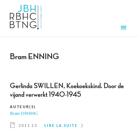
Aller au contenu principal
Men
Bram ENNING
Gerlinda SWILLEN, Koekoekskind. Door de
vijand verwerkt 1940-1945
AUTEUR(S)
Bram ENNING
2011 23
LIRE LA SUITE