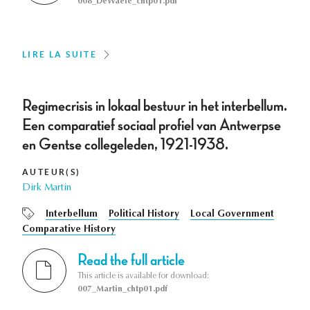
008_DeWaele_chtp01.pdf
LIRE LA SUITE
Regimecrisis in lokaal bestuur in het interbellum.
Een comparatief sociaal profiel van Antwerpse
en Gentse collegeleden, 1921-1938.
AUTEUR(S)
Dirk Martin
Interbellum
Political History
Local Government
Comparative History
Read the full article
This article is available for download:
007_Martin_chtp01.pdf