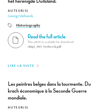
het herenigde Duitsland.
AUTEUR(S)
Georgi Verbeeck
Historiography
Read the full article
This article is available for download:
chtp2_003_Verbeeck.pdf
LIRE LA SUITE
Les peintres belges dans la tourmente. Du
krach économique à la Seconde Guerre
mondiale.
AUTEUR(S)