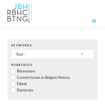
Aller au contenu principal
Men
KEYWORDS
RUBRIQUES
Récensions
Current Issues in Belgian History
Débat
Doctorats