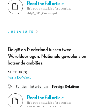
Read the full article
This article is available for download:
chtp2_001_Conway.pdf
LIRE LA SUITE
België en Nederland tussen twee
Wereldoorlogen. Nationale gevoelens en
botsende ambities.
AUTEUR(S)
Maria De Waele
Politics
Interbellum
Foreign Relations
Read the full article
This article is available for download: