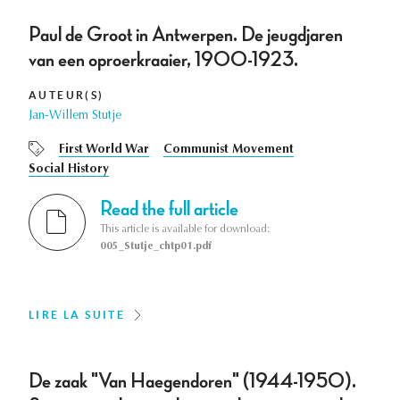
Paul de Groot in Antwerpen. De jeugdjaren
van een oproerkraaier, 1900-1923.
AUTEUR(S)
Jan-Willem Stutje
First World War
Communist Movement
Social History
Read the full article
This article is available for download:
005_Stutje_chtp01.pdf
LIRE LA SUITE
De zaak "Van Haegendoren" (1944-1950).