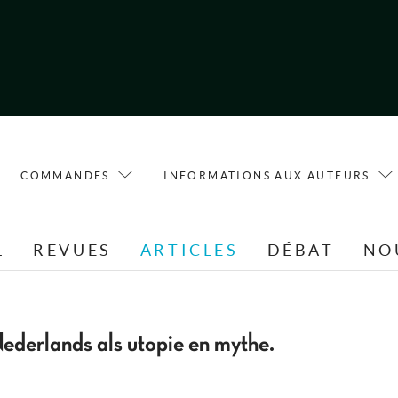
COMMANDES
INFORMATIONS AUX AUTEURS
L
REVUES
ARTICLES
DÉBAT
NO
derlands als utopie en mythe.