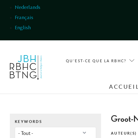
Aller au contenu principal
Nederlands
Français
English
QU'EST-CE QUE LA RBHC?
ACCUEI
Groot-Ne
KEYWORDS
AUTEUR(S)