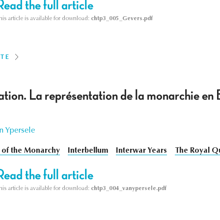
Read the full article
his article is available for download:
chtp3_005_Gevers.pdf
ITE
ation. La représentation de la monarchie en 
n Ypersele
 of the Monarchy
Interbellum
Interwar Years
The Royal Q
Read the full article
his article is available for download:
chtp3_004_vanypersele.pdf