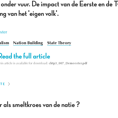
 onder vuur. De impact van de Eerste en de 
g van het 'eigen volk'.
ster
alism
Nation Building
State Theory
Read the full article
his article is available for download:
chtp3_007_Demeester.pdf
ITE
r als smeltkroes van de natie ?