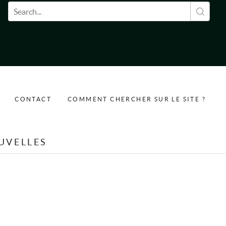
Formulaire de recherche
CONTACT
COMMENT CHERCHER SUR LE SITE ?
UVELLES