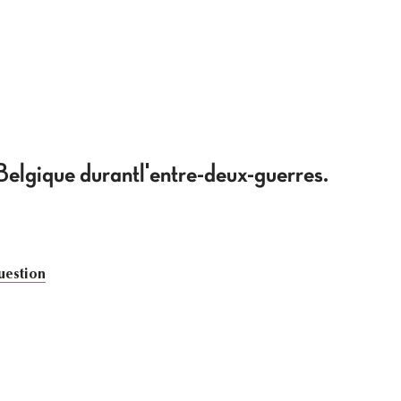
Belgique durantl'entre-deux-guerres.
uestion