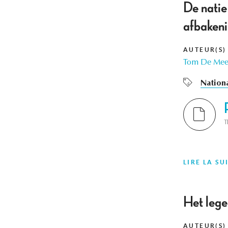
De natie
afbakenin
AUTEUR(S)
Tom De Mee
Nation
T
LIRE LA SU
Het lege
AUTEUR(S)