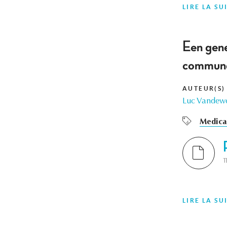
LIRE LA SU
Een gene
communau
AUTEUR(S)
Luc Vandew
Medical
T
LIRE LA SU