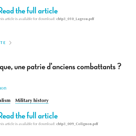
Read the full article
his article is available for download:
chtp3_010_Lagrou.pdf
ITE
que, une patrie d'anciens combattants ?
non
alism
Military history
Read the full article
his article is available for download:
chtp3_009_Colignon.pdf