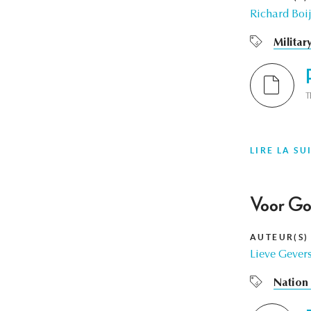
Richard Boi
Militar
T
LIRE LA SU
Voor God
AUTEUR(S)
Lieve Gever
Nation 