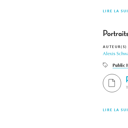
LIRE LA SU
Portrait
AUTEUR(S)
Alexis Sch
Public 
T
LIRE LA SU