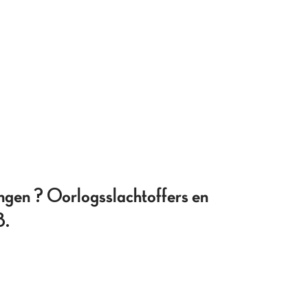
ngen ? Oorlogsslachtoffers en
8.