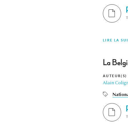
T
LIRE LA SU
La Belgi
AUTEUR(S)
Alain Colig
Nation
T